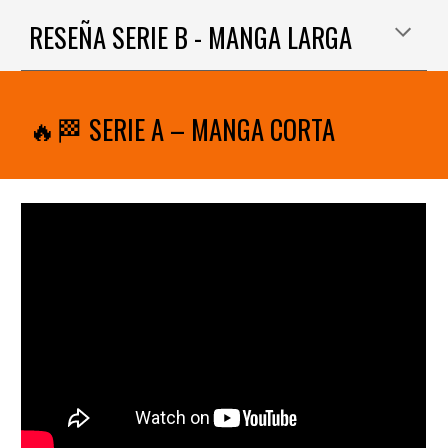
RESEÑA SERIE B - MANGA LARGA
🔥🏁 SERIE A – MANGA CORTA