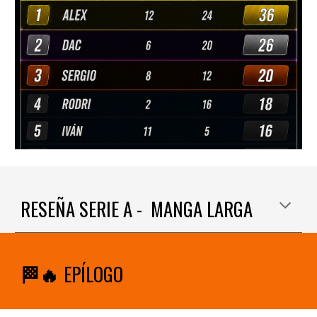
RESEÑA SERIE A - MANGA LARGA
🏁🔥
EPÍLOGO