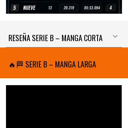
RESEÑA SERIE B – MANGA CORTA
🔥🏁 SERIE B – MANGA LARGA