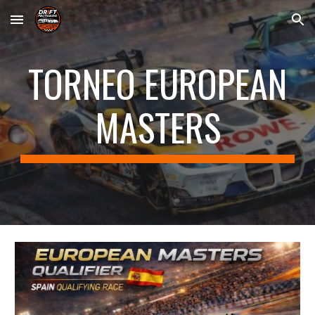
Skip to main content
Skip to navigation
TORNEO EUROPEAN
MASTERS