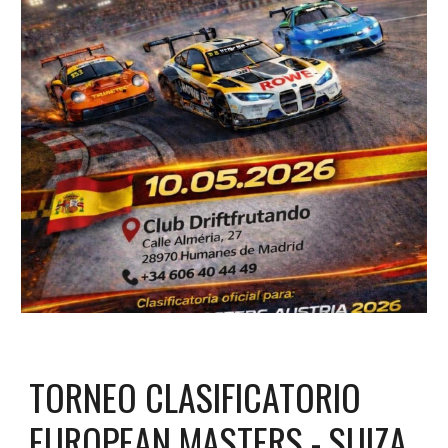
TORNEO CLASIFICATORIO
EUROPEAN MASTERS - SUIZA