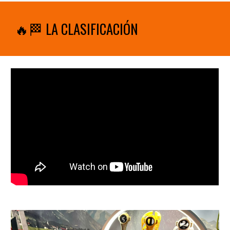
🔥🏁 LA CLASIFICACIÓN