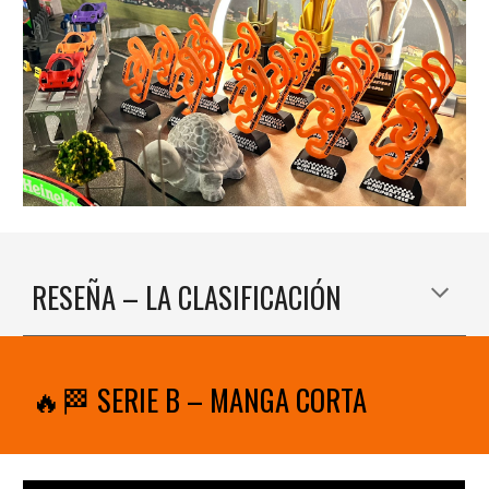
RESEÑA
– LA CLASIFICACIÓN
🔥🏁 SERIE B – MANGA CORTA