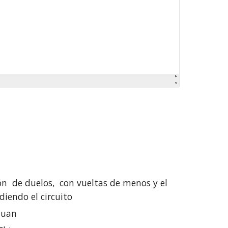
ón de duelos, con vueltas de menos y el
iendo el circuito
Juan