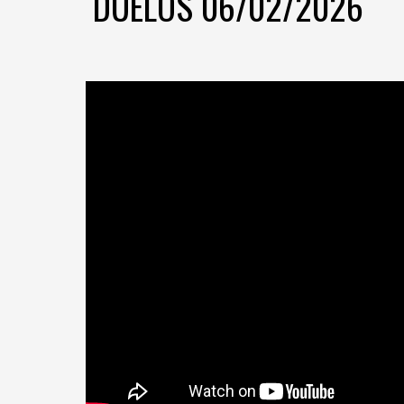
DUELOS
06
/02/2026