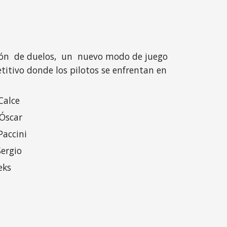
ión de duelos, un nuevo modo de juego
itivo donde los pilotos se enfrentan en
Calce
 Óscar
Paccini
Sergio
eks