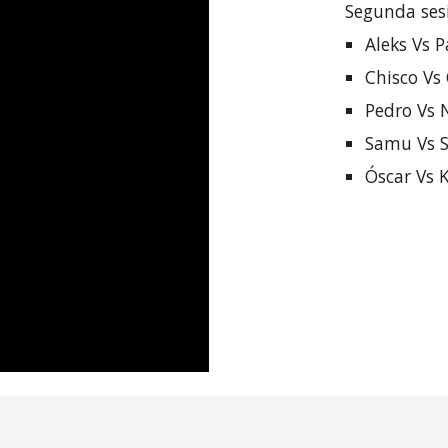
Segunda
ses
Aleks Vs P
Chisco Vs 
Pedro Vs 
Samu Vs S
Óscar Vs 