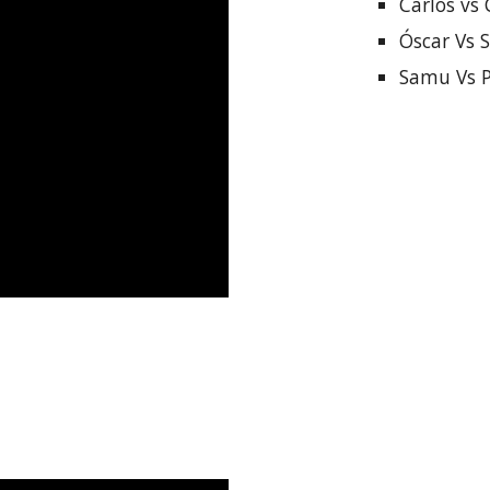
Carlos vs 
Óscar Vs 
Samu Vs P