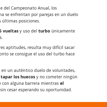
le del Campeonato Anual, los
ma se enfrentan por parejas en un duelo
 últimas posiciones.
5 vueltas
y uso del
turbo
únicamente
s.
es aptitudes, resulta muy difícil sacar
onto se consigue el uso del turbo hace
e en un auténtico duelo de voluntades,
 tapar los huecos
y no cometer ningún
se con alguna barrera mientras
el
sin cesar esperando su oportunidad.