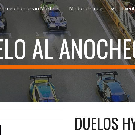
Torneo European Masters
Modos de juego
Event
ip to main content
Skip to navigat
ELO AL ANOCHE
DUELOS H