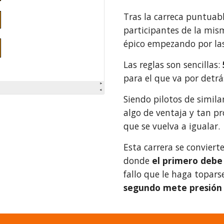
Tras la carreca puntuab
participantes de la mis
épico empezando por las
Las reglas son sencillas:
para el que va por detrá
Siendo pilotos de similar
algo de ventaja y tan pr
que se vuelva a igualar.
Esta carrera se conviert
donde
el primero debe
fallo que le haga topar
segundo mete presión